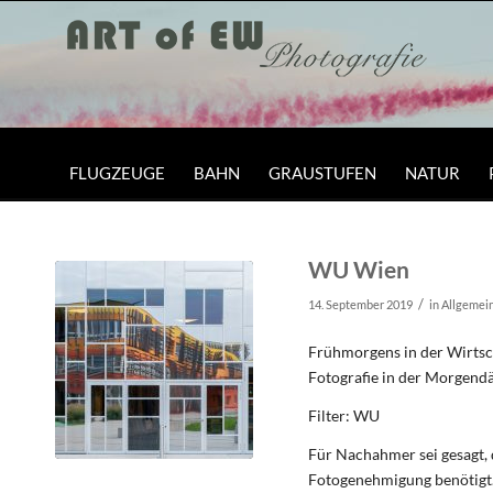
FLUGZEUGE
BAHN
GRAUSTUFEN
NATUR
WU Wien
/
14. September 2019
in
Allgemei
Frühmorgens in der Wirtsc
Fotografie in der Morgen
Filter: WU
Für Nachahmer sei gesagt, 
Fotogenehmigung benötigt